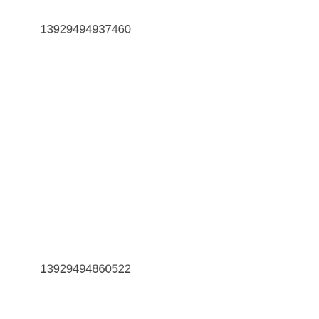
13929494937460
13929494860522