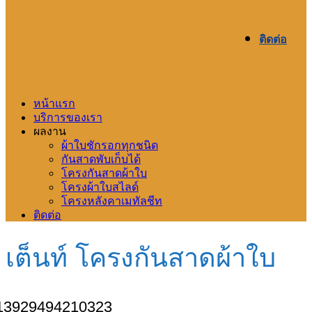
ติดต่อ
หน้าแรก
บริการของเรา
ผลงาน
ผ้าใบชักรอกทุกชนิด
กันสาดพับเก็บได้
โครงกันสาดผ้าใบ
โครงผ้าใบสไลด์
โครงหลังคาเมทัลชีท
ติดต่อ
เต็นท์ โครงกันสาดผ้าใบ
13929494210323